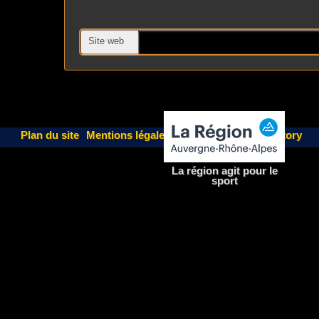
Site web
Plan du site
Mentions légales
| Un site
Fairweb Factory
La région agit pour le
sport