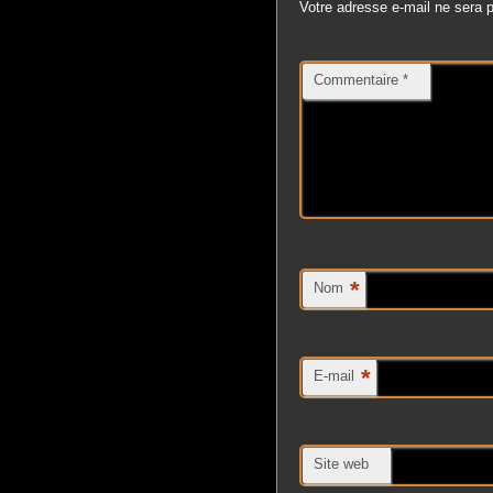
Votre adresse e-mail ne sera p
Commentaire
*
*
Nom
*
E-mail
Site web