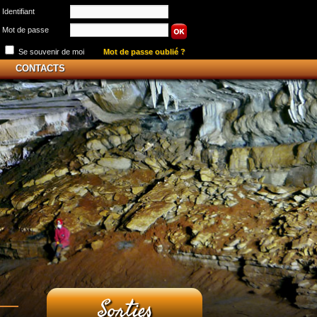
Identifiant
Mot de passe
Se souvenir de moi
Mot de passe oublié ?
CONTACTS
Sorties