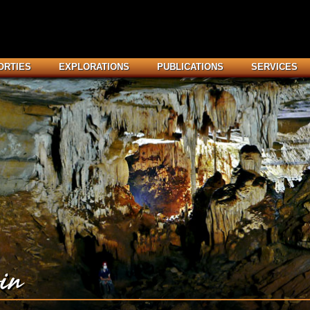
ORTIES
EXPLORATIONS
PUBLICATIONS
SERVICES
in