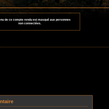
enu de ce compte rendu est masqué aux personnes
non connectées.
ntaire