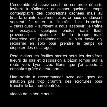
L’ensemble est assez court , de nombreux départs
invitent à s’allonger et passer quelques temps
contemplatifs des concrétions cachées mais au
final la crainte d’abîmer celles ci nous conduisent
souvent à rester à l’entrée. Les branches
« classiques » suffisent à nous assouvir; je traîne
en essayant quelques photos sans flash
provoquant l’impatience de la troupe mais
l’exercice est passionnant , j’ai bien envie d’y
retourner en solo pour prendre le temps de
disposer des éclairages.
Retour dans les feuilles mortes sous les dernières
lueurs du jour et discussion à bâton rompu sur la
route vers Lyon avec Boris que j’ai appris à
connaître grâce à cette sortie.
Une sortie à recommander avec des gens en
initiation pas trop craintifs des étroitures pour
franchir le laminoir d’entrée.
videos de la sortie sous: