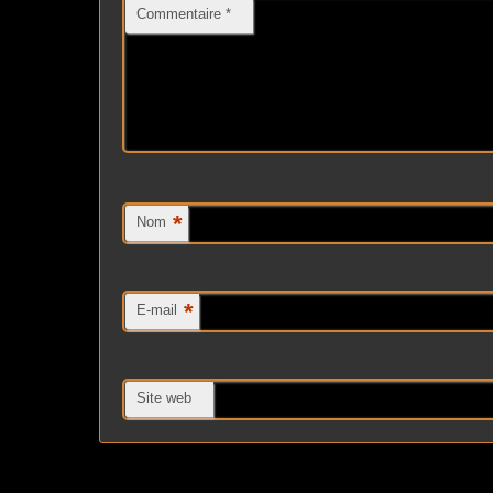
Commentaire
*
*
Nom
*
E-mail
Site web