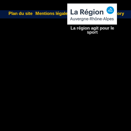
Plan du site
Mentions légales
| Un site
Fairweb Factory
La région agit pour le
sport