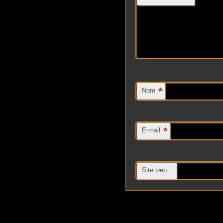
*
Nom
*
E-mail
Site web