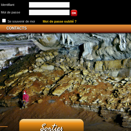
Identifiant
Mot de passe
Se souvenir de moi
Mot de passe oublié ?
CONTACTS
Sorties