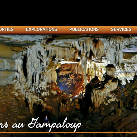
ORTIES
EXPLORATIONS
PUBLICATIONS
SERVICES
urs au Gampaloup