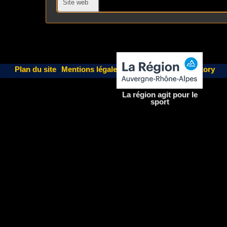
Site web
Plan du site
Mentions légales
| Un site
Fairweb Factory
La région agit pour le
sport