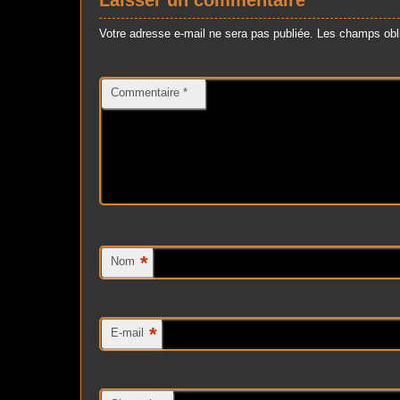
Laisser un commentaire
Votre adresse e-mail ne sera pas publiée.
Les champs obli
Commentaire
*
*
Nom
*
E-mail