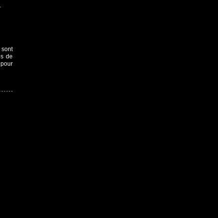
.
 sont
os de
 pour