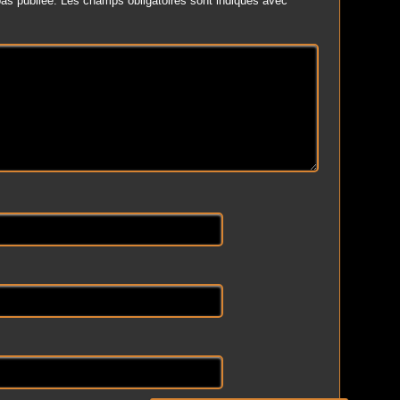
as publiée.
Les champs obligatoires sont indiqués avec
*