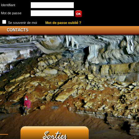
Identifiant
Mot de passe
Se souvenir de moi
Mot de passe oublié ?
CONTACTS
Sorties