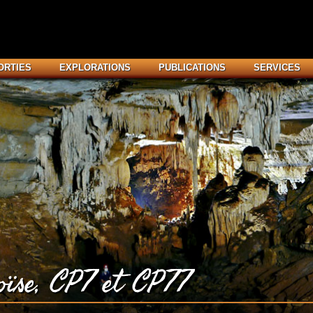
ORTIES
EXPLORATIONS
PUBLICATIONS
SERVICES
oïse, CP7 et CP77