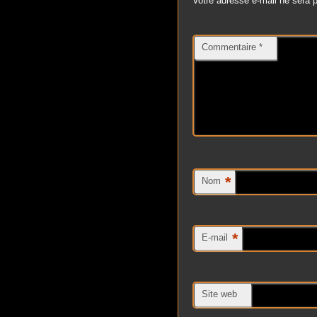
Votre adresse e-mail ne sera p
Commentaire
*
*
Nom
*
E-mail
Site web