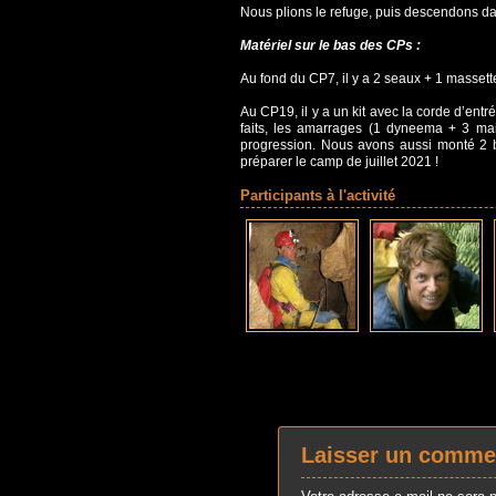
Nous plions le refuge, puis descendons da
Matériel sur le bas des CPs :
Au fond du CP7, il y a 2 seaux + 1 massette
Au CP19, il y a un kit avec la corde d’en
faits, les amarrages (1 dyneema + 3 mai
progression. Nous avons aussi monté 2 
préparer le camp de juillet 2021 !
Participants à l'activité
Laisser un comme